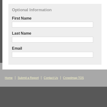
Optional Information
First Name
Last Name
Email
Home
Submit a Report
Contact Us
Crowdmap TOS