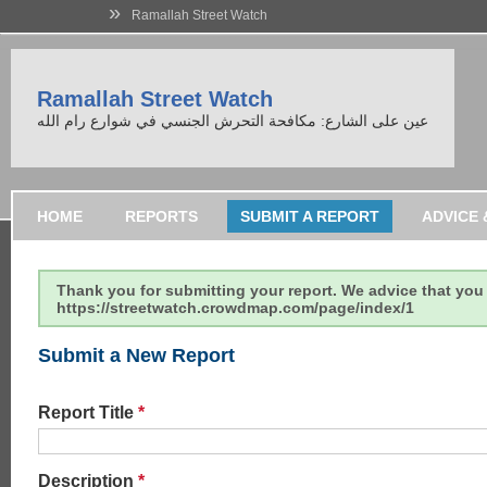
»
Ramallah Street Watch
Ramallah Street Watch
عين على الشارع: مكافحة التحرش الجنسي في شوارع رام الله
HOME
REPORTS
SUBMIT A REPORT
Thank you for submitting your report. We advice that you 
https://streetwatch.crowdmap.com/page/index/1
Submit a New Report
Report Title
*
Description
*